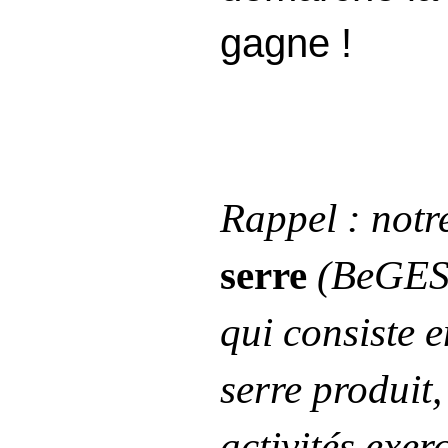
gagne !
Rappel : not
serre
(BeGES)
qui consiste 
serre produit,
activités exer