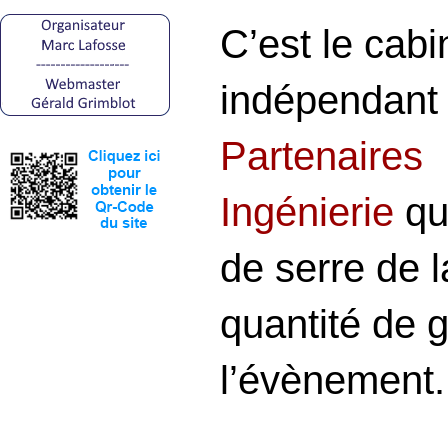
C’est le cabi
indépendan
Partenaires
Ingénierie
qui
de serre de l
quantité de 
l’évènement.