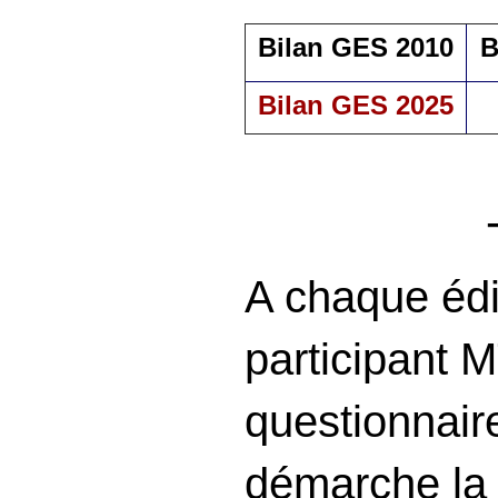
Bilan GES 2010
B
Bilan GES 2025
A chaque édit
participant 
questionnair
démarche la 