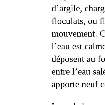
d’argile, char
floculats, ou 
mouvement. C’e
l’eau est calm
déposent au fo
entre l’eau sa
apporte neuf c