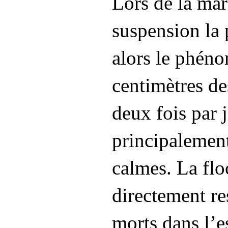
Lors de la mar
suspension la 
alors le phén
centimètres de
deux fois par 
principalement
calmes. La floc
directement re
morts dans l’e