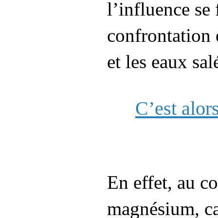
l’influence se
confrontation 
et les eaux sa
C’est alor
En effet, au c
magnésium, cal