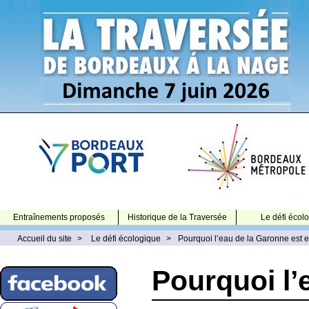
Entraînements proposés
Historique de la Traversée
Le défi écol
Accueil du site
>
Le défi écologique
>
Pourquoi l’eau de la Garonne est e
Pourquoi l’