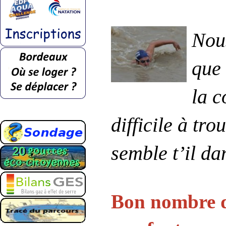
Nous
que 
la c
difficile à tr
semble t’il da
Bon nombre d’