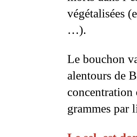
végétalisées (e
…).
Le bouchon vas
alentours de B
concentration 
grammes par l