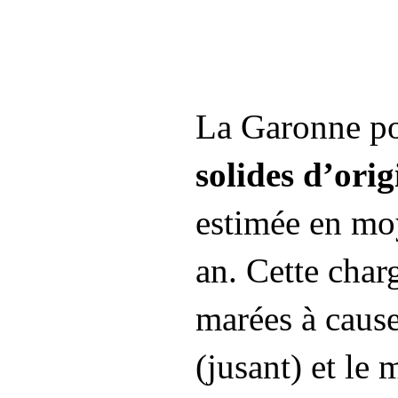
La Garonne po
solides d’ori
estimée en mo
an. Cette char
marées à cause
(jusant) et le