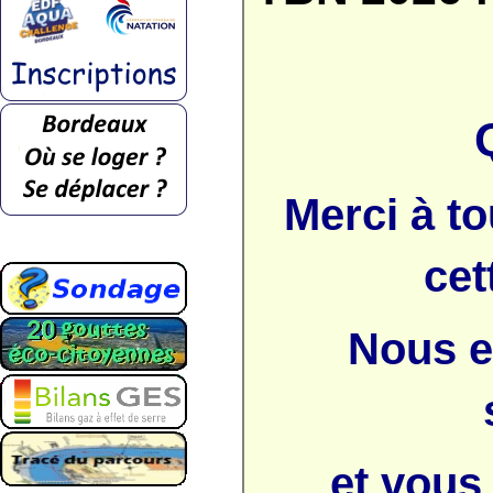
Merci à to
cet
Nous e
et vous