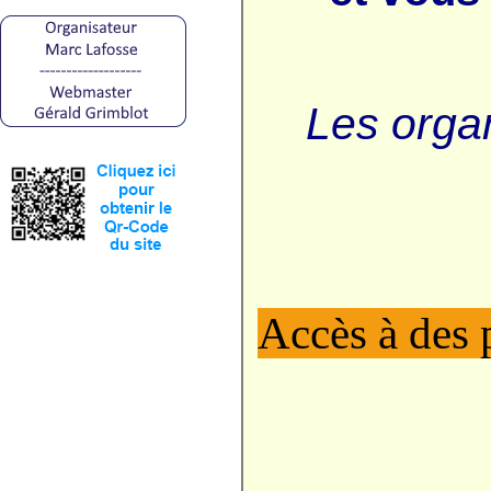
Les orga
Accès à des 