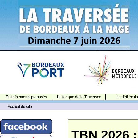
Entraînements proposés
Historique de la Traversée
Le défi écol
Accueil du site
TBN 2026 : 